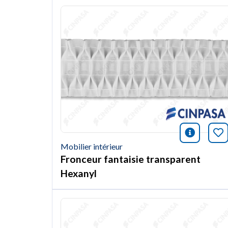
icono i
Ma
Mobilier intérieur
Fronceur fantaisie transparent
Hexanyl