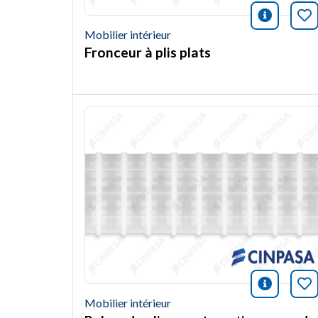
icono i
Ma
Mobilier intérieur
Fronceur à plis plats
icono i
Ma
Mobilier intérieur