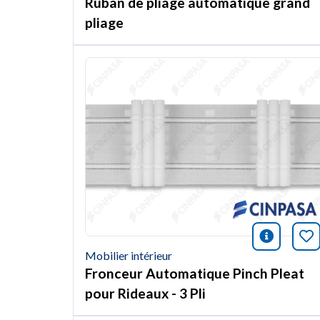
Ruban de pliage automatique grand
pliage
icono i
Ma
Mobilier intérieur
Fronceur Automatique Pinch Pleat
pour Rideaux - 3 Pli