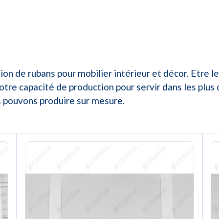
on de rubans pour mobilier intérieur et décor. Etre l
tre capacité de production pour servir dans les plus 
us pouvons produire sur mesure.