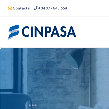
Contacta
+34 977 845 668