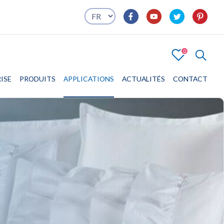
0
4
ISE
PRODUITS
ENTREPRISE
APPLICATIONS
PRODUITS
APPLICATIONS
ACTUALITÉS
CONTACT
CONTACT