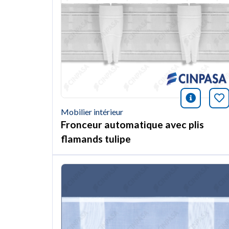
icono i
Ma
Mobilier intérieur
Fronceur automatique avec plis
flamands tulipe