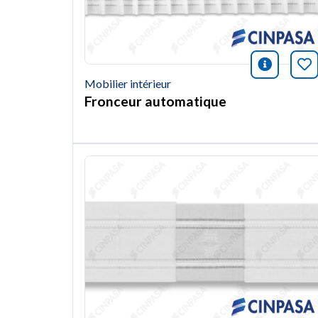
icono i
Ma
Mobilier intérieur
Fronceur automatique