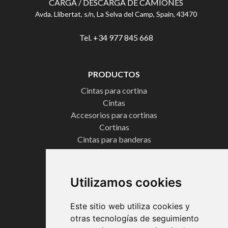
CARGA / DESCARGA DE CAMIONES
Avda. Llibertat, s/n, La Selva del Camp, Spain, 43470
Tel. +34 977 845 668
PRODUCTOS
Cintas para cortina
Cintas
Accesorios para cortinas
Cortinas
Cintas para banderas
Cintas técnicas
Cordones
Cintas Onda Perfecta
Utilizamos cookies
CERTIFICADOS
Este sitio web utiliza cookies y
otras tecnologías de seguimiento