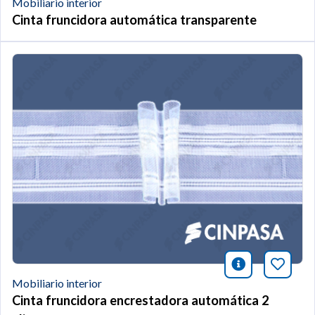
Mobiliario interior
Cinta fruncidora automática transparente
icono infor
Añade 
Mobiliario interior
Cinta fruncidora encrestadora automática 2