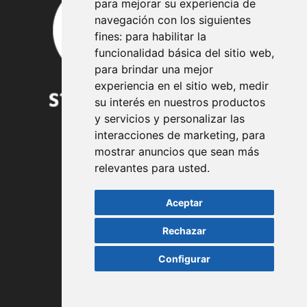
para mejorar su experiencia de
navegación con los siguientes
fines:
para habilitar la
funcionalidad básica del sitio web
,
para brindar una mejor
experiencia en el sitio web
,
medir
su interés en nuestros productos
y servicios y personalizar las
interacciones de marketing
,
para
mostrar anuncios que sean más
relevantes para usted
.
TRABAJA CON NOSOTROS
Aceptar
LEGAL
Rechazar
Política de privacidad
Política de cookies
Configurar
Aviso legal
Configurar cookies