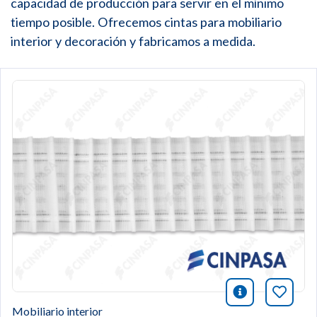
capacidad de producción para servir en el mínimo
tiempo posible. Ofrecemos cintas para mobiliario
interior y decoración y fabricamos a medida.
icono infor
Añade 
Mobiliario interior