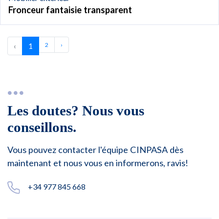
Fronceur fantaisie transparent
‹
1
2
›
Les doutes? Nous vous
conseillons.
Vous pouvez contacter l'équipe CINPASA dès
maintenant et nous vous en informerons, ravis!
+34 977 845 668