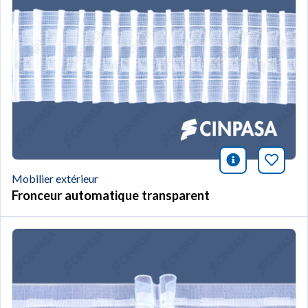
icono infor
Marqu
Mobilier extérieur
Fronceur automatique transparent