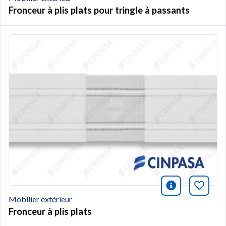
Fronceur à plis plats pour tringle à passants
icono infor
Marqu
Mobilier extérieur
Fronceur à plis plats