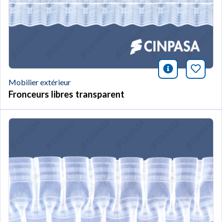
icono infor
Marqu
Mobilier extérieur
Fronceurs libres transparent